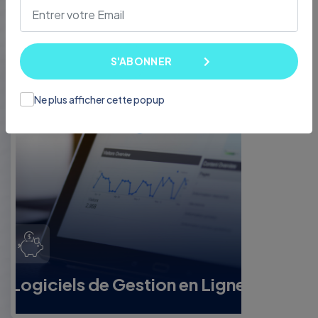
S'ABONNER
Ne plus afficher cette popup
Logiciels de Gestion en Ligne