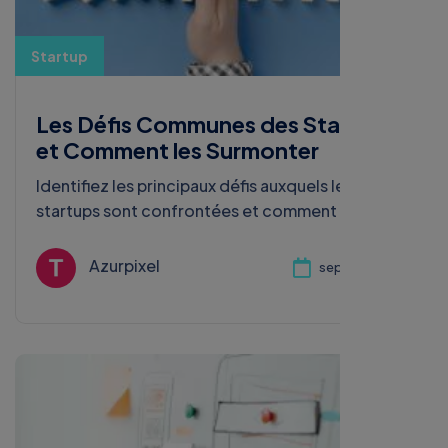
Startup
Les Défis Communes des Startups
et Comment les Surmonter
Identifiez les principaux défis auxquels les
startups sont confrontées et comment les
surmonter.
Azurpixel
sept. 30, 2024