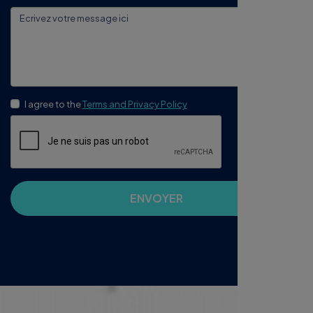
I agree to the
Terms and Privacy Policy
ENVOYER