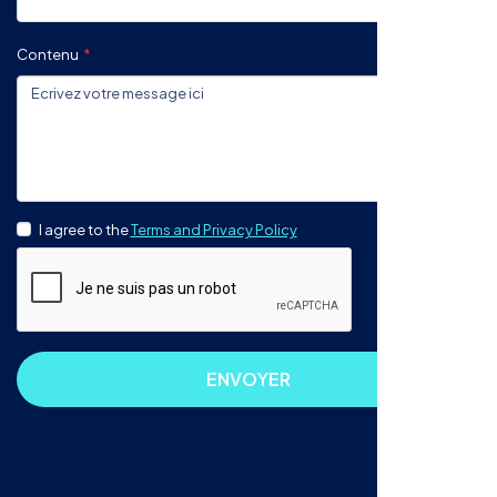
Contenu
I agree to the
Terms and Privacy Policy
ENVOYER