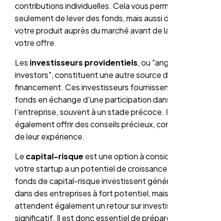
contributions individuelles. Cela vous permet non
seulement de lever des fonds, mais aussi de tester
votre produit auprès du marché avant de lancer
votre offre.
Les
investisseurs providentiels
, ou "angel
investors", constituent une autre source de
financement. Ces investisseurs fournissent des
fonds en échange d'une participation dans
l'entreprise, souvent à un stade précoce. Ils peuvent
également offrir des conseils précieux, compte tenu
de leur expérience.
Le
capital-risque
est une option à considérer si
votre startup a un potentiel de croissance élevé. Les
fonds de capital-risque investissent généralement
dans des entreprises à fort potentiel, mais ils
attendent également un retour sur investissement
significatif. Il est donc essentiel de préparer un pitch