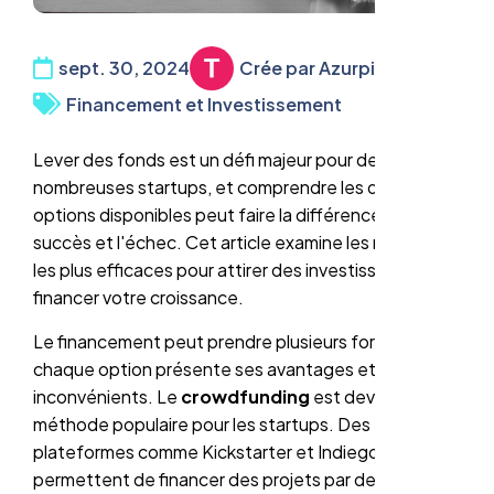
sept. 30, 2024
Crée par Azurpixel
Financement et Investissement
Lever des fonds est un défi majeur pour de
nombreuses startups, et comprendre les différentes
options disponibles peut faire la différence entre le
succès et l'échec. Cet article examine les méthodes
les plus efficaces pour attirer des investisseurs et
financer votre croissance.
Le financement peut prendre plusieurs formes, et
chaque option présente ses avantages et
inconvénients. Le
crowdfunding
est devenu une
méthode populaire pour les startups. Des
plateformes comme Kickstarter et Indiegogo
permettent de financer des projets par des