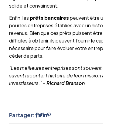
solide et convaincant.
Enfin, les
prêts bancaires
peuvent être une option
pour les entreprises établies avec un historique de
revenus. Bien que ces prêts puissent être plus
difficiles à obtenir, ils peuvent fournir le capital
nécessaire pour faire évoluer votre entreprise sans
céder de parts.
"Les meilleures entreprises sont souvent celles qui
savent raconter l'histoire de leur mission à leurs
investisseurs." –
Richard Branson
Partager: