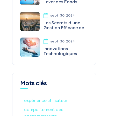
Lever des Fonds
pour Votre Startup
sept. 30, 2024
Les Secrets d'une
Gestion Efficace des
Investissements
sept. 30, 2024
Innovations
Technologiques :
Impacts et
Opportunités pour
les Entreprises
Mots clés
expérience utilisateur
comportement des
consommateurs