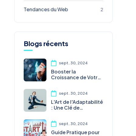
Tendances du Web
2
Blogs récents
sept. 30, 2024
Booster la
Croissance de Votre
Entreprise en 2024
sept. 30, 2024
L'Art de l'Adaptabilité
: Une Clé de
Croissance Durable
sept. 30, 2024
Guide Pratique pour