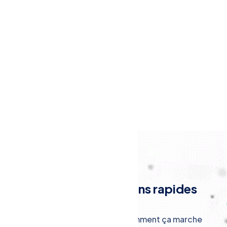
Menu
Liens rapides
Notre entreprise
Comment ça marche