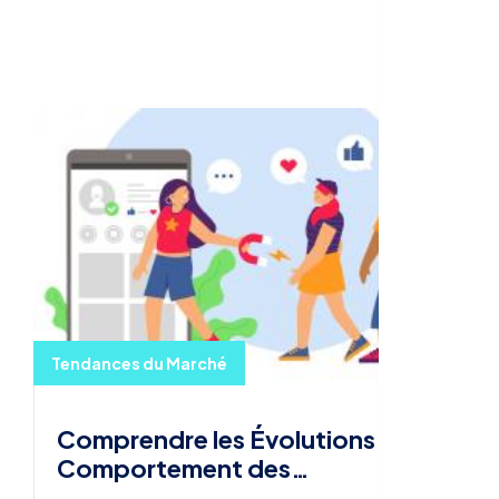
Tendances du Marché
Comprendre les Évolutions du
Comportement des
Consommateurs en 2024